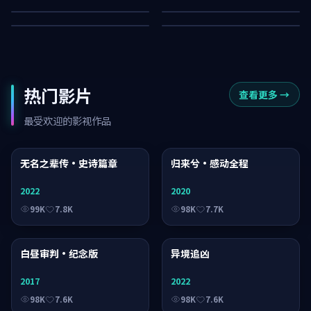
50K
10K
热门影片
查看更多
→
最受欢迎的影视作品
无名之辈传·史诗篇章
电影
归来兮·感动全程
动漫
2022
2020
99K
7.8K
98K
7.7K
白昼审判·纪念版
综艺
异境追凶
电视剧
2017
2022
98K
7.6K
98K
7.6K