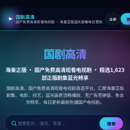
国剧高清
跳过导航，进入正文
注册
国产免费高清观看电视剧 · 海量正版蓝光剧集每日更新
国剧高清
海量正版 ·
国产免费高清观看电视剧
· 精选
1,623
部正版剧集蓝光畅享
国剧高清，国产免费高清观看电视剧首选平台，汇聚海量正版
剧集、电影、综艺，蓝光画质流畅播放、无广告无弹窗、免会
员畅享，每日更新最新热播国产电视剧。
搜索