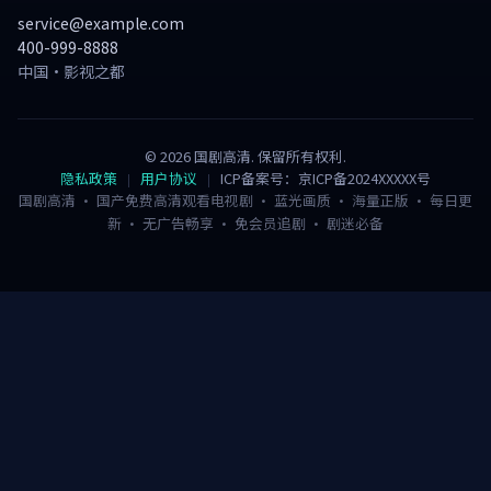
service@example.com
400-999-8888
中国·影视之都
©
2026
国剧高清
. 保留所有权利.
隐私政策
用户协议
ICP备案号：京ICP备2024XXXXX号
国剧高清 · 国产免费高清观看电视剧 · 蓝光画质 · 海量正版 · 每日更
新 · 无广告畅享 · 免会员追剧 · 剧迷必备